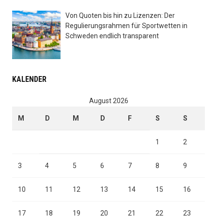
Von Quoten bis hin zu Lizenzen: Der
Regulierungsrahmen für Sportwetten in
Schweden endlich transparent
KALENDER
August 2026
M
D
M
D
F
S
S
1
2
3
4
5
6
7
8
9
10
11
12
13
14
15
16
17
18
19
20
21
22
23