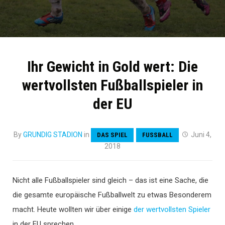
Ihr Gewicht in Gold wert: Die
wertvollsten Fußballspieler in
der EU
By
GRUNDIG STADION
in
Juni 4,
DAS SPIEL
FUSSBALL
2018
Nicht alle Fußballspieler sind gleich – das ist eine Sache, die
die gesamte europäische Fußballwelt zu etwas Besonderem
macht. Heute wollten wir über einige
der wertvollsten Spieler
in der EU sprechen.