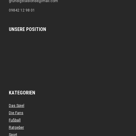
grundigstadionde@mail.com
09842 12 98 01
UNSERE POSITION
KATEGORIEN
Das Spiel
Die Fans
Fußball
Ratgeber
Sport