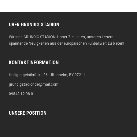
ÜBER GRUNDIG STADION
Wir sind GRUNDIG STADION. Unser Ziel ist es, unseren Lesern
spannende Neuigkeiten aus der europäischen Fußballwelt zu bieten!
KONTAKTINFORMATION
Heiligengeistbrücke 36, Uffenheim, BY 97211
grundigstadionde@mail.com
09842 12 98 01
UNSERE POSITION