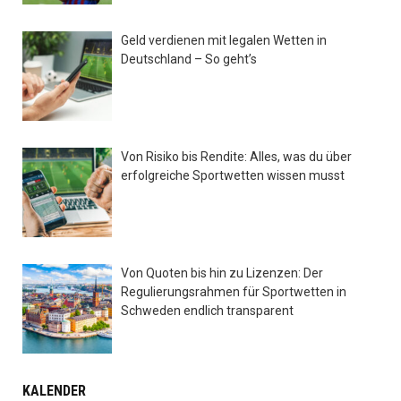
Geld verdienen mit legalen Wetten in
Deutschland – So geht’s
Von Risiko bis Rendite: Alles, was du über
erfolgreiche Sportwetten wissen musst
Von Quoten bis hin zu Lizenzen: Der
Regulierungsrahmen für Sportwetten in
Schweden endlich transparent
KALENDER