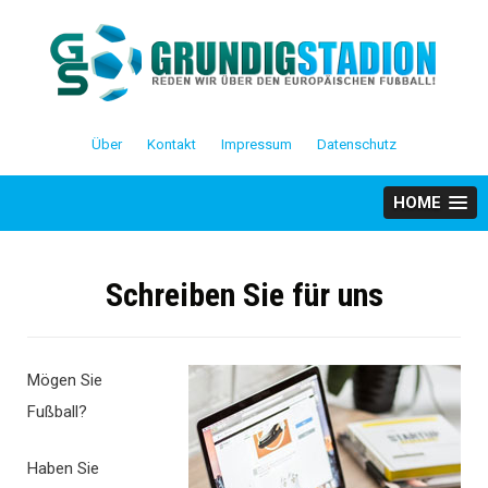
Skip
to
content
Über
Kontakt
Impressum
Datenschutz
HOME
Schreiben Sie für uns
Mögen Sie
Fußball?
Haben Sie