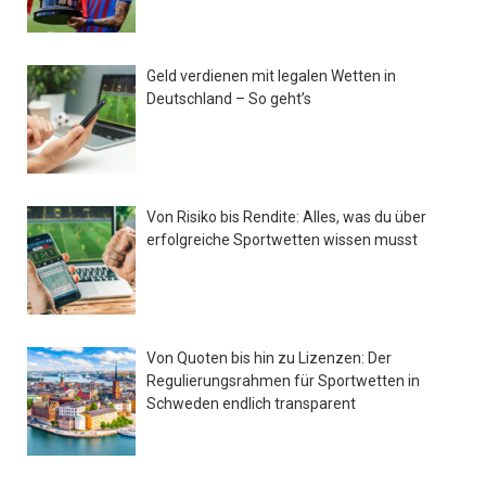
Geld verdienen mit legalen Wetten in
Deutschland – So geht’s
Von Risiko bis Rendite: Alles, was du über
erfolgreiche Sportwetten wissen musst
Von Quoten bis hin zu Lizenzen: Der
Regulierungsrahmen für Sportwetten in
Schweden endlich transparent