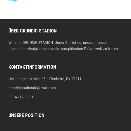
ÜBER GRUNDIG STADION
Wir sind GRUNDIG STADION. Unser Ziel ist es, unseren Lesern
spannende Neuigkeiten aus der europäischen Fußballwelt zu bieten!
KONTAKTINFORMATION
Heiligengeistbrücke 36, Uffenheim, BY 97211
grundigstadionde@mail.com
09842 12 98 01
UNSERE POSITION