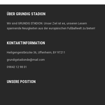
ÜBER GRUNDIG STADION
Wir sind GRUNDIG STADION. Unser Ziel ist es, unseren Lesern
spannende Neuigkeiten aus der europäischen Fußballwelt zu bieten!
KONTAKTINFORMATION
Heiligengeistbrücke 36, Uffenheim, BY 97211
grundigstadionde@mail.com
09842 12 98 01
UNSERE POSITION