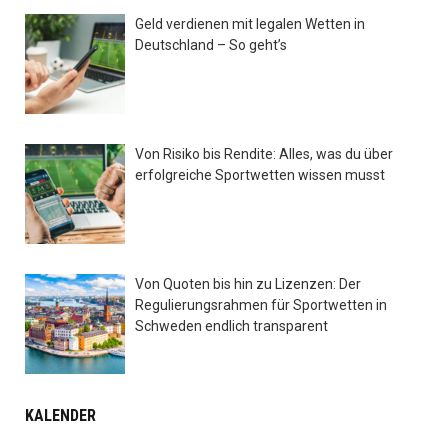
Geld verdienen mit legalen Wetten in
Deutschland – So geht’s
Von Risiko bis Rendite: Alles, was du über
erfolgreiche Sportwetten wissen musst
Von Quoten bis hin zu Lizenzen: Der
Regulierungsrahmen für Sportwetten in
Schweden endlich transparent
KALENDER